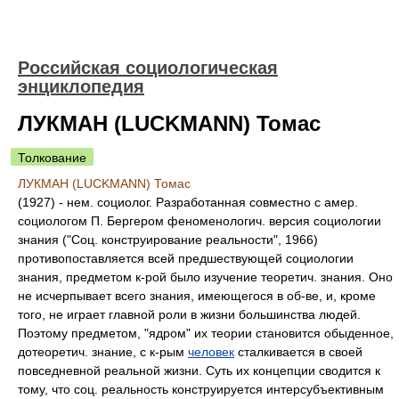
Российская социологическая
энциклопедия
ЛУКМАН (LUCKMANN) Томас
Толкование
ЛУКМАН (LUCKMANN) Томас
(1927) - нем. социолог. Разработанная совместно с амер.
социологом П. Бергером феноменологич. версия социологии
знания ("Соц. конструирование реальности", 1966)
противопоставляется всей предшествующей социологии
знания, предметом к-рой было изучение теоретич. знания. Оно
не исчерпывает всего знания, имеющегося в об-ве, и, кроме
того, не играет главной роли в жизни большинства людей.
Поэтому предметом, "ядром" их теории становится обыденное,
дотеоретич. знание, с к-рым
человек
сталкивается в своей
повседневной реальной жизни. Суть их концепции сводится к
тому, что соц. реальность конструируется интерсубъективным