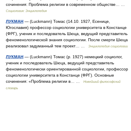
сочинения: Проблема религии в современном обществе… …
Социология: Энциклопедия
ЛУКМАН
— (Luckmann) Томас (14.10. 1927, Есенице,
Югославия) профессор социологии университета в Констанце
(ФРГ), ученик и последователь Шюца, ведущий представитель
феноменологической знания социологии. После смерти Шюца
реализовал задуманный тем проект… …
Энциклопедия социологии
ЛУКМАН
— (Luckmann) Томас (р. 1927) немецкий социолог,
ученик и последователь Шюца, ведущий представитель
феноменологически ориентированной социологии, профессор
социологии университета в Констанце (ФРГ). Основные
сочинения: «Проблема религии в… …
Новейший философский
словарь