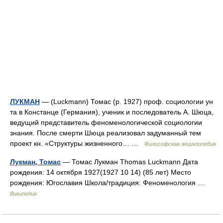
ЛУКМАН
— (Luckmann) Томас (р. 1927) проф. социологии ун
та в Констанце (Германия), ученик и последователь А. Шюца,
ведущий представитель феноменологической социологии
знания. После смерти Шюца реализовал задуманный тем
проект кн. «Структуры жизненного… …
Философская энциклопедия
Лукман, Томас
— Томас Лукман Thomas Luckmann Дата
рождения: 14 октября 1927(1927 10 14) (85 лет) Место
рождения: Югославия Школа/традиция: Феноменология …
Википедия