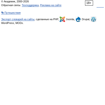
© Академик, 2000-2026
18+
Обратная связь:
Техподдержка
,
Реклама на сайте
👣 Путешествия
Экспорт словарей на сайты
, сделанные на PHP,
Joomla,
Drupal,
WordPress, MODx.