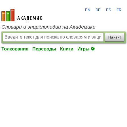
EN
DE
ES
FR
academic.ru
Словари и энциклопедии на Академике
Найти!
Толкования
Переводы
Книги
Игры ⚽