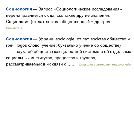
Социология
— Запрос «Социологические исследования»
перенаправляется сюда; см. также другие значения.
Социология (от лат. socius общественный + др. греч …
Википедия
Социология
— (франц. sociologie, от лат. socictas общество и
греч. lógos слово, учение; буквально учение об обществе)
наука об обществе как целостной системе и об отдельных
социальных институтах, процессах и группах,
рассматриваемых в их связи с… …
Большая советская энциклопедия