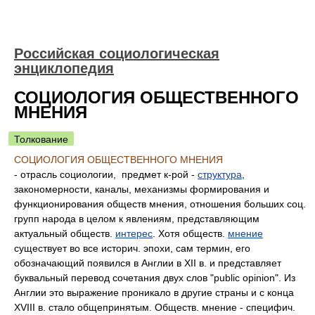
Российская социологическая
энциклопедия
СОЦИОЛОГИЯ ОБЩЕСТВЕННОГО
МНЕНИЯ
Толкование
СОЦИОЛОГИЯ ОБЩЕСТВЕННОГО МНЕНИЯ
- отрасль социологии, предмет к-рой -
структура
,
закономерности, каналы, механизмы формирования и
функционирования обществ мнения, отношения больших соц.
групп народа в целом к явлениям, представляющим
актуальный обществ.
интерес
. Хотя обществ.
мнение
существует во все историч. эпохи, сам термин, его
обозначающий появился в Англии в XII в. и представляет
буквальный перевод сочетания двух слов "public opinion". Из
Англии это выражение проникало в другие страны и с конца
XVIII в. стало общепринятым. Обществ. мнение - специфич.