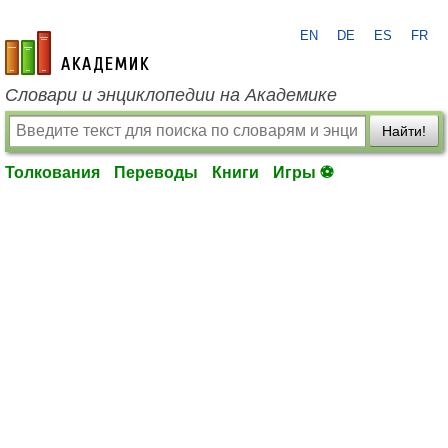
EN
DE
ES
FR
academic.ru
Словари и энциклопедии на Академике
Найти!
Толкования
Переводы
Книги
Игры ⚽