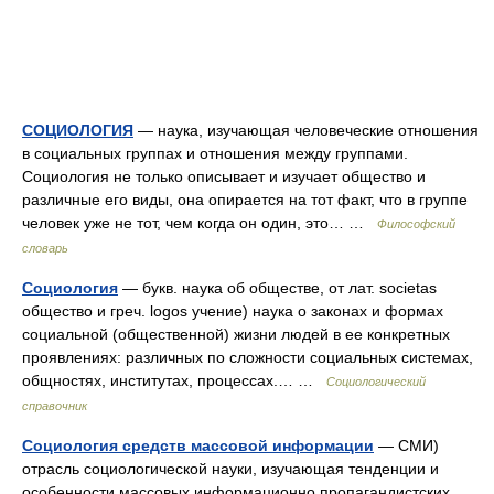
СОЦИОЛОГИЯ
— наука, изучающая человеческие отношения
в социальных группах и отношения между группами.
Социология не только описывает и изучает общество и
различные его виды, она опирается на тот факт, что в группе
человек уже не тот, чем когда он один, это… …
Философский
словарь
Социология
— букв. наука об обществе, от лат. societas
общество и греч. logos учение) наука о законах и формах
социальной (общественной) жизни людей в ее конкретных
проявлениях: различных по сложности социальных системах,
общностях, институтах, процессах.… …
Социологический
справочник
Социология средств массовой информации
— СМИ)
отрасль социологической науки, изучающая тенденции и
особенности массовых информационно пропагандистских