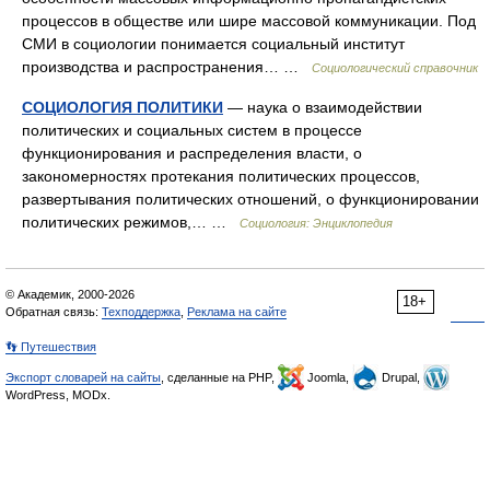
процессов в обществе или шире массовой коммуникации. Под
СМИ в социологии понимается социальный институт
производства и распространения… …
Социологический справочник
СОЦИОЛОГИЯ ПОЛИТИКИ
— наука о взаимодействии
политических и социальных систем в процессе
функционирования и распределения власти, о
закономерностях протекания политических процессов,
развертывания политических отношений, о функционировании
политических режимов,… …
Социология: Энциклопедия
© Академик, 2000-2026
18+
Обратная связь:
Техподдержка
,
Реклама на сайте
👣 Путешествия
Экспорт словарей на сайты
, сделанные на PHP,
Joomla,
Drupal,
WordPress, MODx.