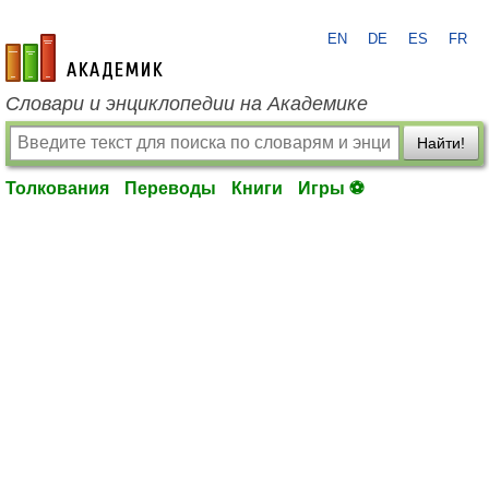
EN
DE
ES
FR
academic.ru
Словари и энциклопедии на Академике
Найти!
Толкования
Переводы
Книги
Игры ⚽