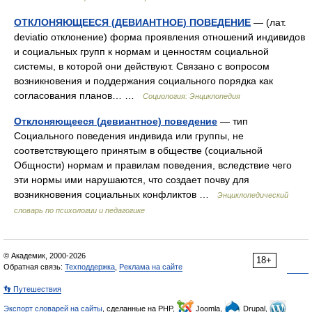
ОТКЛОНЯЮЩЕЕСЯ (ДЕВИАНТНОЕ) ПОВЕДЕНИЕ
— (лат.
deviatio отклонение) форма проявления отношений индивидов
и социальных групп к нормам и ценностям социальной
системы, в которой они действуют. Связано с вопросом
возникновения и поддержания социального порядка как
согласования планов… …
Социология: Энциклопедия
Отклоняющееся (девиантное) поведение
— тип
Социального поведения индивида или группы, не
соответствующего принятым в обществе (социальной
Общности) нормам и правилам поведения, вследствие чего
эти нормы ими нарушаются, что создает почву для
возникновения социальных конфликтов …
Энциклопедический
словарь по психологии и педагогике
© Академик, 2000-2026
18+
Обратная связь:
Техподдержка
,
Реклама на сайте
👣 Путешествия
Экспорт словарей на сайты
, сделанные на PHP,
Joomla,
Drupal,