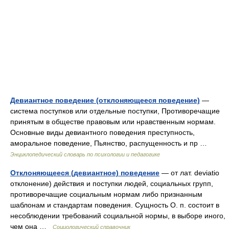
Девиантное поведение (отклоняющееся поведение)
—
система поступков или отдельные поступки, Противоречащие
принятым в обществе правовым или нравственным нормам.
Основные виды девиантного поведения преступность,
аморальное поведение, Пьянство, распущенность и пр …
Энциклопедический словарь по психологии и педагогике
Отклоняющееся (девиантное) поведение
— от лат. deviatio
отклонение) действия и поступки людей, социальных групп,
противоречащие социальным нормам либо признанным
шаблонам и стандартам поведения. Сущность О. п. состоит в
несоблюдении требований социальной нормы, в выборе иного,
чем она …
Социологический справочник