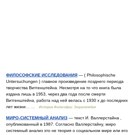
ФИЛОСОФСКИЕ ИССЛЕДОВАНИЯ
— ( Philosophische
Untersuchungen ) главное произведение позднего периода
творчества Витгенштейна. Несмотря на то что книга была
издана лишь в 1953, через два года после смерти
Витгенштейна, работа над ней велась с 1930 х до последних
лет жизни… …
История Философии: Энциклопедия
МИРО-СИСТЕМНЫЙ АНАЛИЗ
— текст И. Валлерстайна ,
опубликованный в 1987. Согласно Валлерстайну, миро
системный анализ это не теория о социальном мире или его