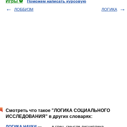
Игры ⚽
Поможем написать курсовую
ЛОББИЗМ
ЛОГИКА
Смотреть что такое "ЛОГИКА СОЦИАЛЬНОГО
ИССЛЕДОВАНИЯ" в других словарях:
ЛОГИКА НАУКИ
— в спец. смысле дисциплина,