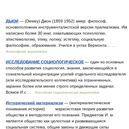
ДЬЮИ
— (Dewey) Джон (1859 1952) амер. философ,
основоположник инструменталистской версии прагматизма. Им
написано более 30 книг, охватывающих психологию,
эпистемологию, этику, логику, эстетику, социальную
философию, образование. Учился в унтах Вермонта… …
Философская энциклопедия
ИССЛЕДОВАНИЕ СОЦИОЛОГИЧЕСКОЕ
— один из основных
способов развития социология, знания, заключающийся в
сознательной концентрации усилий отдельного исследователя
(или исследовательского коллектива) на ограниченных,
заранее более или менее строго определенных задачах.
Всякое И.с …
Российская социологическая энциклопедия
Исторический материализм
— (материалистическое
понимание истории) марксистская теория развития
общества и методология его познания. Предметом И. м.
является общество как целостная и развивающаяся
социальная система, общие законы и движущие силы