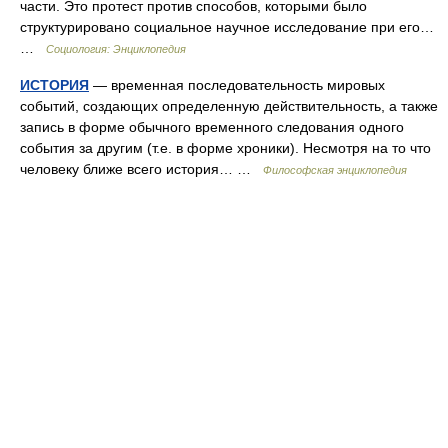
части. Это протест против способов, которыми было
структурировано социальное научное исследование при его…
…
Социология: Энциклопедия
ИСТОРИЯ
— временная последовательность мировых
событий, создающих определенную действительность, а также
запись в форме обычного временного следования одного
события за другим (т.е. в форме хроники). Несмотря на то что
человеку ближе всего история… …
Философская энциклопедия