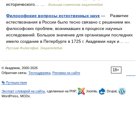
исторического… …
Большая советская энциклопедия
Философские вопросы естественных наук
— Развитие
естествознания в России было тесно связано с решением мн.
философских проблем, возникавших в процессе научных
исследований. Большое значение для организации последних
имело создание в Петербурге в 1725 г. Академии наук и… …
Русская Философия. Энциклопедия
© Академик, 2000-2026
18+
Обратная связь:
Техподдержка
,
Реклама на сайте
👣 Путешествия
Экспорт словарей на сайты
, сделанные на PHP,
Joomla,
Drupal,
WordPress, MODx.