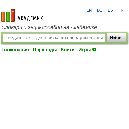
EN
DE
ES
FR
academic.ru
Словари и энциклопедии на Академике
Найти!
Толкования
Переводы
Книги
Игры ⚽