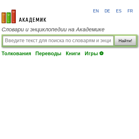
EN
DE
ES
FR
academic.ru
Словари и энциклопедии на Академике
Найти!
Толкования
Переводы
Книги
Игры ⚽