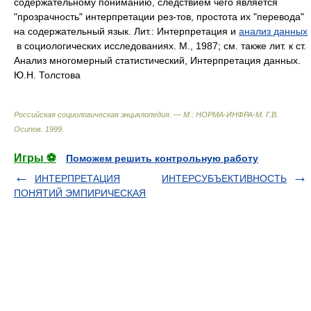
содержательному пониманию, следствием чего является
"прозрачность" интерпретации рез-тов, простота их "перевода"
на содержательный язык. Лит.: Интерпретация и
анализ данных
в социологических исследованиях. М., 1987; см. также лит. к ст.
Анализ многомерный статистический, Интерпретация данных.
Ю.Н. Толстова
Российская социологическая энциклопедия. — М.: НОРМА-ИНФРА-М
.
Г.В.
Осипов
.
1999
.
Игры ⚽
Поможем решить контрольную работу
ИНТЕРПРЕТАЦИЯ
ИНТЕРСУБЪЕКТИВНОСТЬ
ПОНЯТИЙ ЭМПИРИЧЕСКАЯ