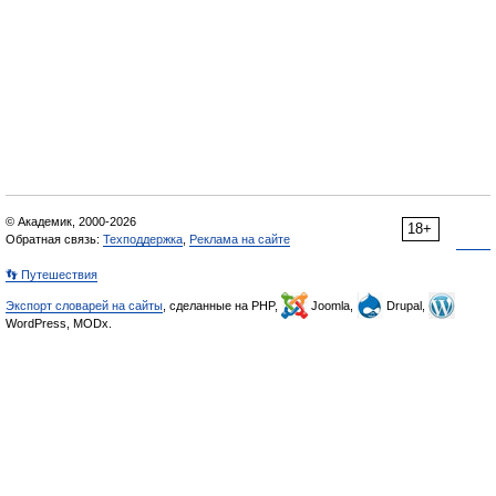
© Академик, 2000-2026
18+
Обратная связь:
Техподдержка
,
Реклама на сайте
👣 Путешествия
Экспорт словарей на сайты
, сделанные на PHP,
Joomla,
Drupal,
WordPress, MODx.