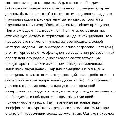
соответствующего алгоритма. А для этого необходимо
соблюдение определенных методологич. принципов, к-рые
должны быть "привязаны" к конкретным социологии, задачам
(группам задач) и к конкретным математич. алгоритмам
(группам алгоритмов). Укажем несколько общих принципов.
При этом будем наз. первичной И.р.п.м.м. естественную,
отвечающую методу интерпретацию идентифицированных в
процессе его применения параметров предполагаемой
методом модели. Так, в методе анализа регрессионного (см.)
это - интерпретация коэффициентов уравнения регрессии как
определенного рода оценок вкладов соответствующих
предикторов (независимых переменных) в изменчивость
зависимой переменной. Первым принципом И.р.п.м.м. -
принципом согласования интерпретаций - наз. требование ее
согласования с интерпретацией данных (см.). Этот принцип
должен активно использоваться уже при первичной
интерпретации, и здесь в первую очередь следует упомянуть о
необходимости соблюдения формальных условий
применимости метода. Так, первичная интерпретация
коэффициентов уравнения регрессии возможна только при
отсутствии корреляции между аргументами. Однако наиболее