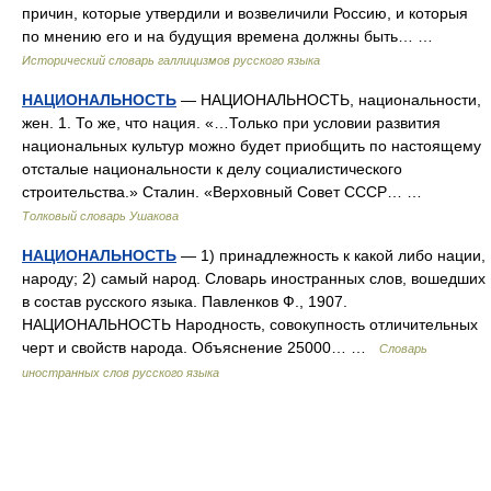
причин, которые утвердили и возвеличили Россию, и которыя
по мнению его и на будущия времена должны быть… …
Исторический словарь галлицизмов русского языка
НАЦИОНАЛЬНОСТЬ
— НАЦИОНАЛЬНОСТЬ, национальности,
жен. 1. То же, что нация. «…Только при условии развития
национальных культур можно будет приобщить по настоящему
отсталые национальности к делу социалистического
строительства.» Сталин. «Верховный Совет СССР… …
Толковый словарь Ушакова
НАЦИОНАЛЬНОСТЬ
— 1) принадлежность к какой либо нации,
народу; 2) самый народ. Словарь иностранных слов, вошедших
в состав русского языка. Павленков Ф., 1907.
НАЦИОНАЛЬНОСТЬ Народность, совокупность отличительных
черт и свойств народа. Объяснение 25000… …
Словарь
иностранных слов русского языка