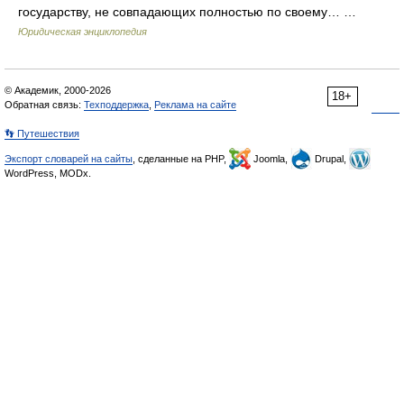
государству, не совпадающих полностью по своему… …
Юридическая энциклопедия
© Академик, 2000-2026
18+
Обратная связь:
Техподдержка
,
Реклама на сайте
👣 Путешествия
Экспорт словарей на сайты
, сделанные на PHP,
Joomla,
Drupal,
WordPress, MODx.