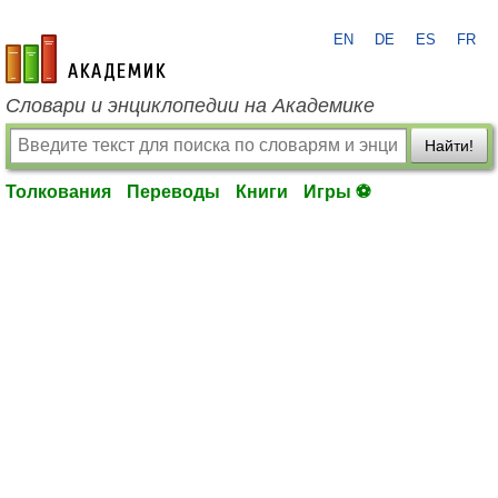
EN
DE
ES
FR
academic.ru
Словари и энциклопедии на Академике
Найти!
Толкования
Переводы
Книги
Игры ⚽