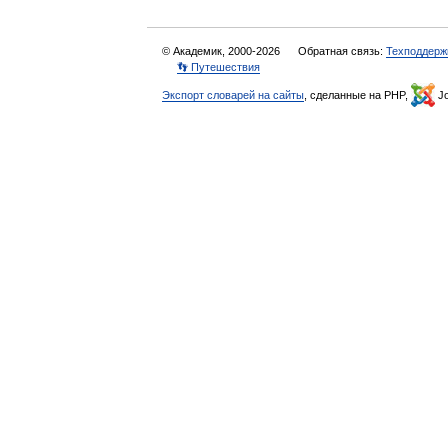
© Академик, 2000-2026
Обратная связь:
Техподдерж
👣 Путешествия
Экспорт словарей на сайты
, сделанные на PHP,
Jo